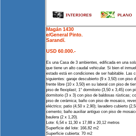
Magán 1430
e/General Pinto.
Sarandí.
USD 60.000.-
Es una Casa de 3 ambientes, edificada en una sola
que tiene un alto caudal vehicular. Si bien el inmue
estado está en condiciones de ser habitable. Las
siguientes: garaje descubierto (9 x 3,50) con piso
frente libre (10 x 3,50) en su lateral con piso de tier
piso de flexiplast; 1° dormitorio (3,50 x 3,45) con pi
dormitorio (3 x 3) con piso de baldosas rústicas; c
piso de cerámica; baño con piso de mosaico, reves
eléctrico; patio (4,50 x 2,90); lavadero cubierto (2,
cemento; baño auxiliar antiguo con piso de mosaic
baulera (2 x 1,20).
Lote: 6,54 x 11,30 x 17,88 x 20,12 metros
Superficie del lote: 166,82 m2
Superficie cubierta: 70 m2