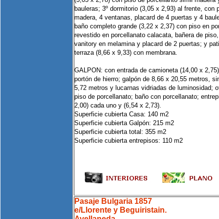
bauleras; 3º dormitorio (3,05 x 2,93) al frente, con 
madera, 4 ventanas, placard de 4 puertas y 4 baule
baño completo grande (3,22 x 2,37) con piso en po
revestido en porcellanato calacata, bañera de piso,
vanitory en melamina y placard de 2 puertas; y pati
terraza (8,66 x 9,33) con membrana.
GALPON: con entrada de camioneta (14,00 x 2,75)
portón de hierro; galpón de 8,66 x 20,55 metros, si
5,72 metros y lucarnas vidriadas de luminosidad; of
piso de porcellanato; baño con porcellanato; entrepi
2,00) cada uno y (6,54 x 2,73).
Superficie cubierta Casa: 140 m2
Superficie cubierta Galpón: 215 m2
Superficie cubierta total: 355 m2
Superficie cubierta entrepisos: 110 m2
Pasaje Bulgaria 1857
e/Llorente y Beguiristain.
Avellaneda.