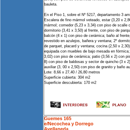
bauleta.
En el Piso 1, sobre el Nº 5217, departamento 3 am
Escalera de fino mármol veteado, estar (3,20 x 2,8
mármol; comedor (5,23 x 3,34) con piso de scalle d
dormitorio (3,41 x 3,50) al frente, con piso de parq
balcón (4 x 1) con piso de cerámica; baño al frente
revestido en azulejos, bañera y ventana; 2º dormito
de parquet, placard y ventana; cocina (2,50 x 2,30
equipada con muebles de bajo mesada en fórmica; 
3,02) con piso de cerámica; patio (3,56 x 2) con pis
8) con piso de baldosas y sector de quincho (3 x 2) 
auxiliar (3, 00 x 2,50) con piso de granito y baño aux
Lote: 8,66 x 27,40 / 26,80 metros
Superficie cubierta: 304 m2
Superficie descubierta: 170 m2
Guemes 165
e/Necochea y Dorrego
Avellaneda.