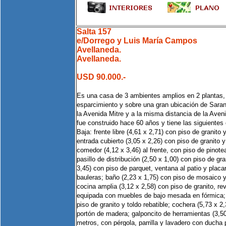
Salta 157
e/Dorrego y Luis María Campos
Avellaneda.
Avellaneda.
USD 90.000.-
Es una casa de 3 ambientes amplios en 2 plantas, 
esparcimiento y sobre una gran ubicación de Saran
la Avenida Mitre y a la misma distancia de la Aven
fue construido hace 60 años y tiene las siguiente
Baja: frente libre (4,61 x 2,71) con piso de granito 
entrada cubierto (3,05 x 2,26) con piso de granito 
comedor (4,12 x 3,46) al frente, con piso de pinot
pasillo de distribución (2,50 x 1,00) con piso de gra
3,45) con piso de parquet, ventana al patio y placa
bauleras; baño (2,23 x 1,75) con piso de mosaico y
cocina amplia (3,12 x 2,58) con piso de granito, re
equipada con muebles de bajo mesada en fórmica; 
piso de granito y toldo rebatible; cochera (5,73 x 2
portón de madera; galponcito de herramientas (3,50
metros, con pérgola, parrilla y lavadero con ducha 