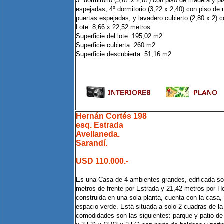
3º dormitorio (3,67 x 2,87) con piso de madera y p
espejadas; 4º dormitorio (3,22 x 2,40) con piso de
puertas espejadas; y lavadero cubierto (2,80 x 2) c
Lote: 8,66 x 22,52 metros
Superficie del lote: 195,02 m2
Superficie cubierta: 260 m2
Superficie descubierta: 51,16 m2
Hernán Cortés 198
esq. Estrada
Avellaneda.
Sarandí.
USD 110.000.-
Es una Casa de 4 ambientes grandes, edificada so
metros de frente por Estrada y 21,42 metros por H
construida en una sola planta, cuenta con la casa, 
espacio verde. Está situada a solo 2 cuadras de la
comodidades son las siguientes: parque y patio de