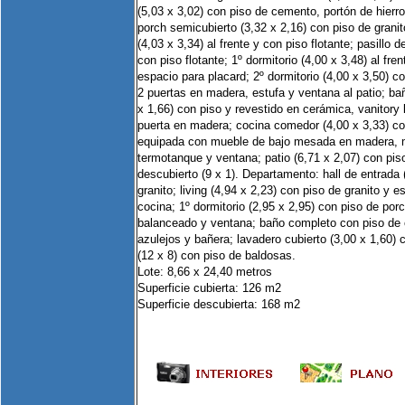
(5,03 x 3,02) con piso de cemento, portón de hierr
porch semicubierto (3,32 x 2,16) con piso de granito
(4,03 x 3,34) al frente y con piso flotante; pasillo d
con piso flotante; 1º dormitorio (4,00 x 3,48) al fren
espacio para placard; 2º dormitorio (4,00 x 3,50) co
2 puertas en madera, estufa y ventana al patio; ba
x 1,66) con piso y revestido en cerámica, vanitory
puerta en madera; cocina comedor (4,00 x 3,33) co
equipada con mueble de bajo mesada en madera,
termotanque y ventana; patio (6,71 x 2,07) con piso 
descubierto (9 x 1). Departamento: hall de entrada 
granito; living (4,94 x 2,23) con piso de granito y e
cocina; 1º dormitorio (2,95 x 2,95) con piso de porce
balanceado y ventana; baño completo con piso de 
azulejos y bañera; lavadero cubierto (3,00 x 1,60) 
(12 x 8) con piso de baldosas.
Lote: 8,66 x 24,40 metros
Superficie cubierta: 126 m2
Superficie descubierta: 168 m2