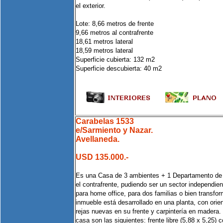
el exterior.
Lote: 8,66 metros de frente
9,66 metros al contrafrente
18,61 metros lateral
18,59 metros lateral
Superficie cubierta: 132 m2
Superficie descubierta: 40 m2
Carabelas 1533
e/Sarmiento y Nazar.
Avellaneda.
USD 135.000.-
Es una Casa de 3 ambientes + 1 Departamento de 
el contrafrente, pudiendo ser un sector independie
para home office, para dos familias o bien transfor
inmueble está desarrollado en una planta, con orie
rejas nuevas en su frente y carpintería en madera
casa son las siguientes: frente libre (5,88 x 5,25) 