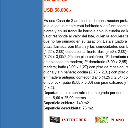
USD 58.000.-
Es una Casa de 3 ambientes de construcción prefa
la cual actualmente está habitada y en funcionamie
planta y en un tranquilo barrio a solo ½ cuadra de 
valor responde al valor del lote, quien la adquiera
que no fue sumado en su tasación. Está situado a
plaza llamada San Martín y las comodidades son l
(4,22 x 2,00) descubierta; frente libre (5,50 x 2,00)
(6,74 x 3,00/2,40) con piso calcáreo; 1º dormitorio 
entablonado en madera; 2º dormitorio (3,00 x 2,95)
madera; baño (2,00 x 1,27) con piso de mosaico, r
ducha y sin bañera; cocina (2,73 x 2,31) con piso
en madera antigua; comedor diario (4,25 x 2,54) co
en corlock; patio (5,88 x 5,00) con piso calcáreo y p
(4 x 1).
Departamento al contrafrente: integrado por dormito
Lote: 8,66 x 25,00 metros
Superficie cubierta: 140 m2
Superficie descubierta: 76 m2