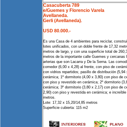
Casacuberta 789
e/Guemes y Florencio Varela
Avellaneda.
Gerli (Avellaneda).
USD 80.000.-
Es una Casa de 4 ambientes para reciclar, constru
lotes unificados, con un doble frente de 17,32 met
metros de largo, y con una superficie total de 260
metros de la importante calle Guemes y cercanas 
arterias que son Lacarra y De la Serna. Las comod
comedor (6,00 x 4,28) al frente, con piso de cerá
con vidrios repartidos; pasillo de distribución (5,94
cerámica; 1º dormitorio (4,00 x 3,80) con piso de c
con piso y revestido en cerámica; 2º dormitorio (3,
cerámica; 3º dormitorio (3,80 x 2,17) con piso de c
2,90) con piso y revestida en cerámica; e increíbl
metros.
Lote: 17,32 x 15,20/14,85 metros
Superficie cubierta: 115 m2