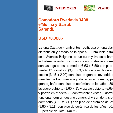
Comodoro Rvadavia 3438
e/Molina y Sarrat.
Sarandí.
USD 78.000.-
Es una Casa de 4 ambientes, edificada en una pla
distribución y estado de la época. El inmueble est
de la Avenida Belgrano, en un buen y tranquilo barr
actualmente está funcionando con un destino com
son las siguientes: comedor (6,63 x 3,50) con piso 
frente; 1° dormitorio (3,78 x 3,50) con piso de cer
cocina (3,45 x 2,90) con piso de granito, revestida
muebles de bajo mesada y alacenas en fórmica; pas
granito; baño con piso de cerámica de los años ´80
lavadero cubierto (1,60 x 1); y garaje cubierto (5,6
y portón en madera. Al contrafrente existen 2 dorm
funcionan con un destino comercial y son de la sig
dormitorio (4,32 x 3,11) con piso de cerámica de lo
(3,80 x 3,11) con piso de cerámica de los años ´80; 
Superficie del lote: 140 m2