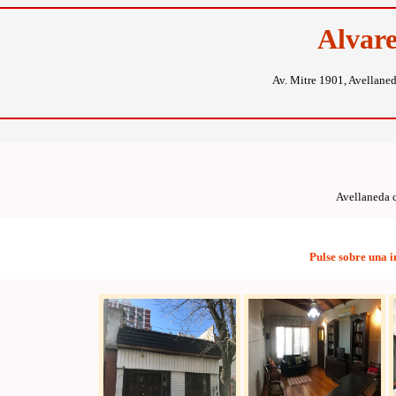
Alvar
Av. Mitre 1901, Avellane
Avellaneda c
Pulse sobre una 