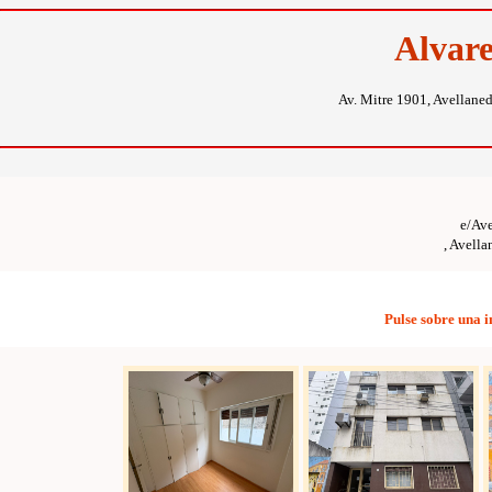
Alvar
Av. Mitre 1901, Avellane
e/Av
, Avell
Pulse sobre una 