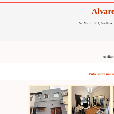
Alvar
Av. Mitre 1901, Avellane
, Avellan
Pulse sobre una 