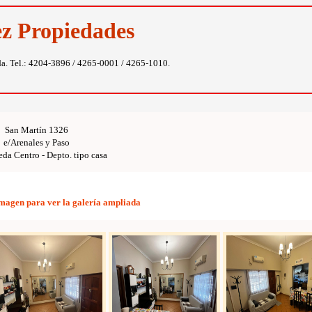
ez Propiedades
da. Tel.: 4204-3896 / 4265-0001 / 4265-1010.
San Martín 1326
e/Arenales y Paso
eda Centro - Depto. tipo casa
imagen para ver la galería ampliada