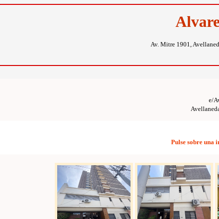
Alvar
Av. Mitre 1901, Avellane
e/A
Avellaneda
Pulse sobre una 