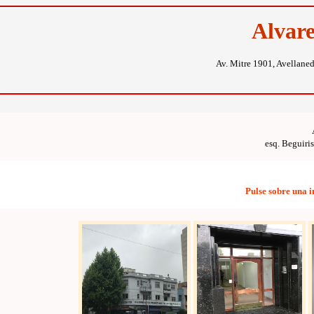
Alvar
Av. Mitre 1901, Avellane
esq. Beguiri
Pulse sobre una 