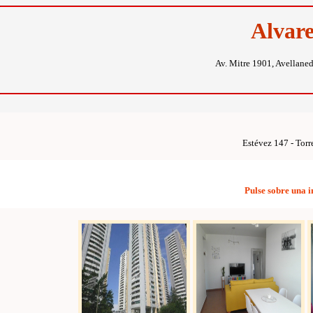
Alvar
Av. Mitre 1901, Avellane
Estévez 147 - Torr
Pulse sobre una 