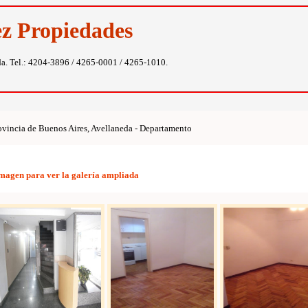
ez Propiedades
da. Tel.: 4204-3896 / 4265-0001 / 4265-1010.
vincia de Buenos Aires, Avellaneda - Departamento
imagen para ver la galería ampliada