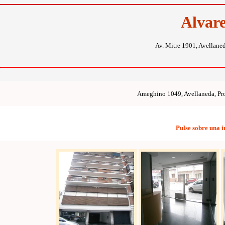
Alvar
Av. Mitre 1901, Avellane
Ameghino 1049, Avellaneda, Pro
Pulse sobre una 