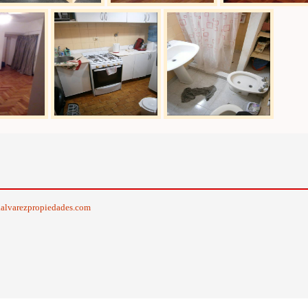
alvarezpropiedades.com