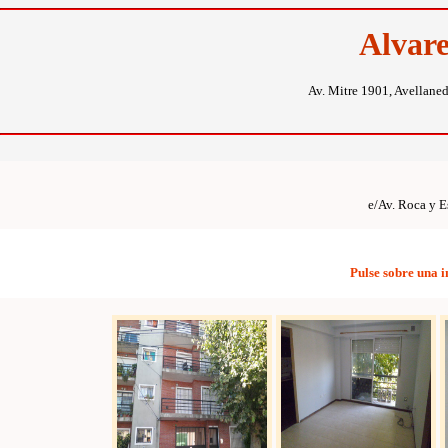
Alvar
Av. Mitre 1901, Avellane
e/Av. Roca y E
Pulse sobre una 