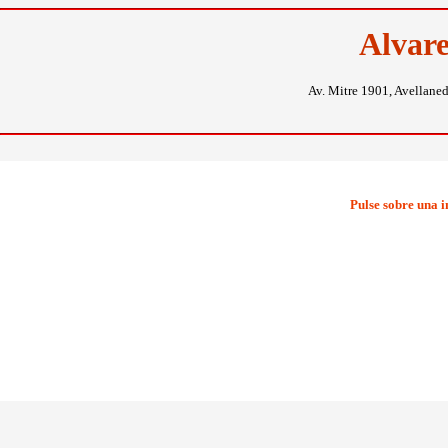
Alvar
Av. Mitre 1901, Avellane
Pulse sobre una 