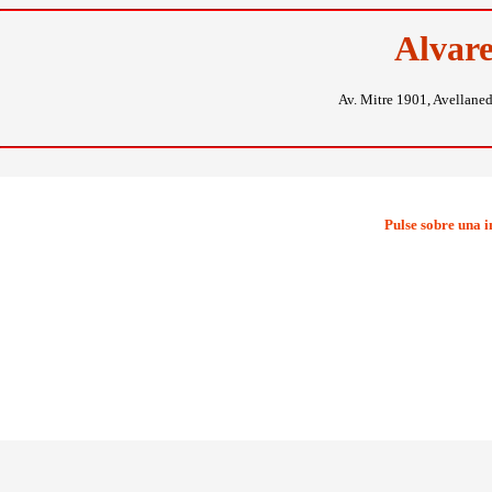
Alvar
Av. Mitre 1901, Avellane
Pulse sobre una 