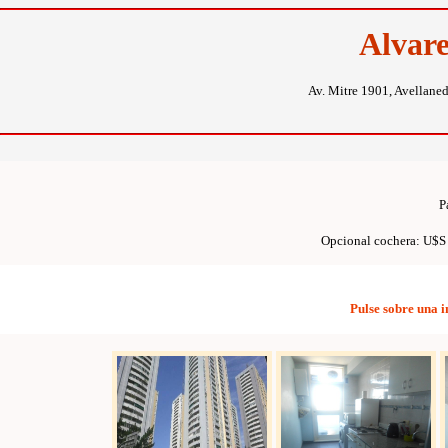
Alvar
Av. Mitre 1901, Avellane
P
Opcional cochera: U$S
Pulse sobre una 