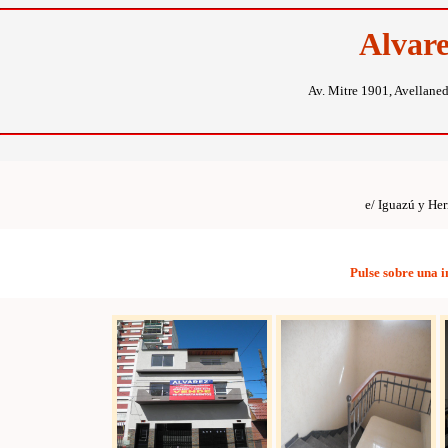
Alvar
Av. Mitre 1901, Avellane
e/ Iguazú y He
Pulse sobre una 