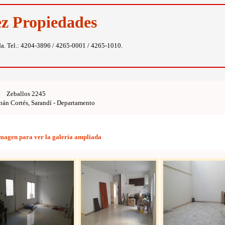
ez Propiedades
da. Tel.: 4204-3896 / 4265-0001 / 4265-1010.
Zeballos 2245
nán Cortés, Sarandí - Departamento
imagen para ver la galería ampliada