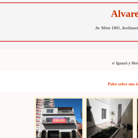
Alvar
Av. Mitre 1901, Avellane
e/ Iguazú y Her
Pulse sobre una 